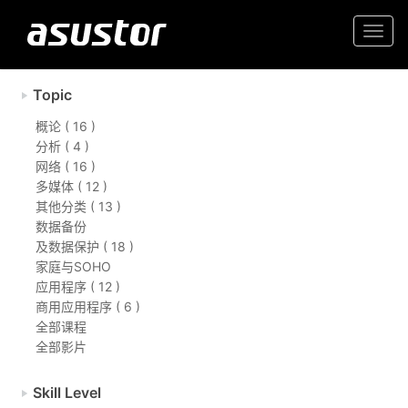
Togg
navi
Topic
概论 ( 16 )
分析 ( 4 )
网络 ( 16 )
多媒体 ( 12 )
其他分类 ( 13 )
数据备份
及数据保护 ( 18 )
家庭与SOHO
应用程序 ( 12 )
商用应用程序 ( 6 )
全部课程
全部影片
Skill Level