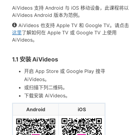
AiVideos 支持 Android 与 iOS 移动设备，此课程将以
AiVideos Android 版本为范例。
AiVideos 也支持 Apple TV 和 Google TV。请点击
这里
了解如何在 Apple TV 或 Google TV 上使用
AiVideos。
1.1 安装 AiVideos
开启 App Store 或 Google Play 搜寻
AiVideos。
或扫描下列二维码。
下载安装 AiVideos。
Android
iOS