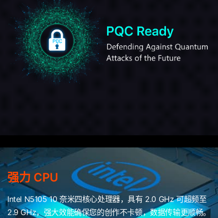
强力 CPU
Intel N5105 10 奈米四核心处理器，具有 2.0 GHz 可超频至
2.9 GHz，强大效能确保您的创作不卡顿，数据传输更顺畅。