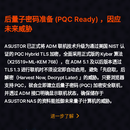
后量子密码准备 (PQC Ready) ，因应
未来威胁
ASUSTOR 已正式将 ADM 联机技术升级为通过美国 NIST 认
证的 PQC Hybrid TLS 加密，全面采用正式版的 Kyber 算法
（X25519+ML-KEM 768），在 ADM 5.1 及以后版本透过
TLS 1.3 进行联机时不须设定即自动启用，避免「先窃取，后
解密（Harvest Now, Decrypt Later) 」的威胁。只要浏览器
支持 PQC，就会立即建立后量子密码 (PQC) 加密安全联机，
并透过 ADM 接口明确显示联机状态，确保储存于
ASUSTOR NAS 的资料能抵御未来量子计算机的威胁。
进一步了解