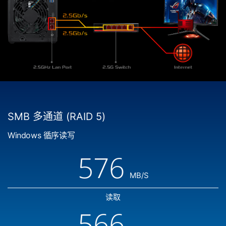
SMB 多通道 (RAID 5)
Windows 循序读写
576
MB/S
读取
566