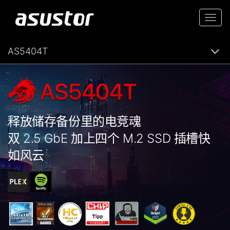
Togg
navi
AS5404T
释放储存备份里的电竞魂
双 2.5 GbE 加上四个 M.2 SSD 插槽快
如风云