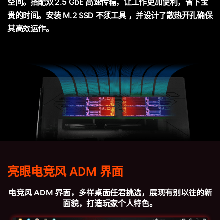
空间。搭配双 2.5 GbE 高速传输，让工作更加便利，省下宝
贵的时间。安装 M.2 SSD 不须工具 ，并设计了散热开孔确保
其高效运作。
亮眼电竞风 ADM 界面
电竞风 ADM 界面，多样桌面任君挑选，展现有别以往的新
面貌，打造玩家个人特色。