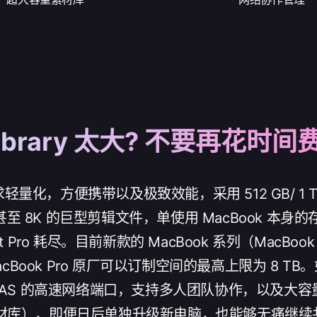
Pro Library 太大? 不要再
Max) 追求轻量化，方便携带以及极致效能，采用 512 GB/ 1 
K 甚至 8K 的巨型剪辑文件，单使用 MacBook
o 耗尽。目前新款的 MacBook 系列（MacBook M1 P
MacBook Pro 原厂可以订制空间的最高上限为 8
 NAS 的高速网络端口，支持多人团队协作，以及大容量
rary（资源素材库），即便日后单独升级新电脑，也能够