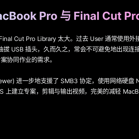
Book Pro 与 Final Cut 
Cut Pro Library 太大。过去 User 通常使用外接 
反覆抽拔 USB 插头，久而久之，常会不可避免地出现连
与专案协同作业的需求。
.3 or newer) 进一步地支援了 SMB3 协定，使用网络硬
在 NAS 上建立专案，剪辑与输出视频，完美的减轻 MacBo