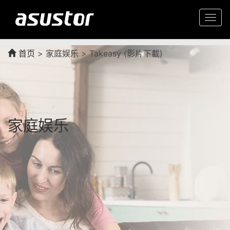
Togg
navi
首页
>
家庭娱乐 > Takeasy (影片下載)
家庭娱乐