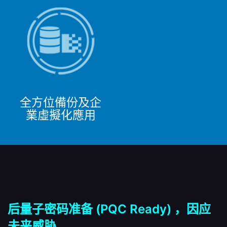
全方位備份及企
業虛擬化應用
后量子密码准备 (PQC Ready) ，因应
未来威胁