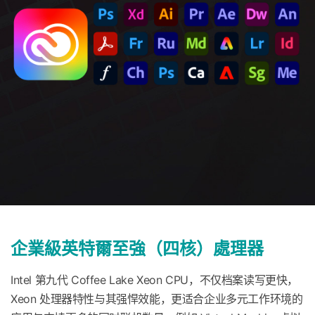
企業級英特爾至強（四核）處理器
Intel 第九代 Coffee Lake Xeon CPU，不仅档案读写更快，
Xeon 处理器特性与其强悍效能，更适合企业多元工作环境的