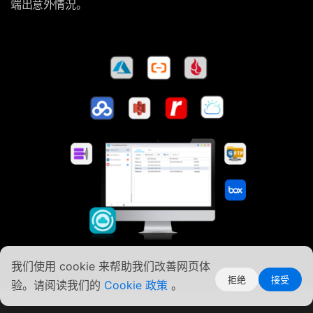
端出意外情況。
我们使用 cookie 来帮助我们改善网页体
拒绝
接受
验。请阅读我们的
Cookie 政策
。