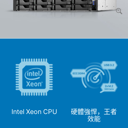
Intel Xeon CPU
硬體強悍，王者
效能