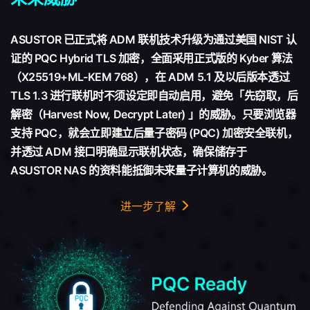
ASUSTOR 已正式将 ADM 联机技术升级为通过美国 NIST 认
证的 PQC Hybrid TLS 加密，全面采用正式版的 Kyber 算法
（X25519+ML-KEM 768），在 ADM 5.1 及以后版本透过
TLS 1.3 进行联机时不须设定即自动启用，避免「先窃取，后
解密（Harvest Now, Decrypt Later) 」的威胁。只要浏览器
支持 PQC，就会立即建立后量子密码 (PQC) 加密安全联机，
并透过 ADM 接口明确显示联机状态，确保储存于
ASUSTOR NAS 的资料能抵御未来量子计算机的威胁。
进一步了解