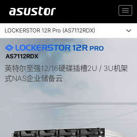
Togg
navi
LOCKERSTOR 12R Pro (AS7112RDX)
英特尔至强12/16硬碟插槽2U / 3U机架
式NAS企业储备云