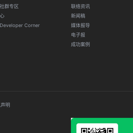
R 社群专区
联络资讯
心
新闻稿
eveloper Corner
媒体报导
电子报
成功案例
私声明