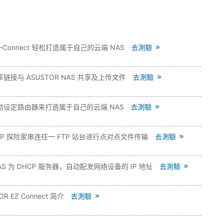
Z-Connect 轻松打造属于自己的云端 NAS
去測驗
链接与 ASUSTOR NAS 共享及上传文件
去測驗
动设定路由器来打造属于自己的云端 NAS
去測驗
TP 探险家串连任一 FTP 站台进行点对点文件传输
去測驗
AS 为 DHCP 服务器，自动配发网络设备的 IP 地址
去測驗
OR EZ Connect 简介
去測驗