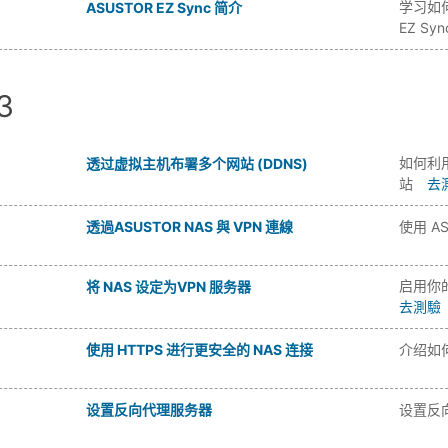
学习如何
ASUSTOR EZ Sync 简介
EZ Sy
3
如何利用
透过虚拟主机布署多个网站 (DDNS)
站
去
透過ASUSTOR NAS 與 VPN 連線
使用 AS
启用你的
将 NAS 设定为VPN 服务器
去測驗
使用 HTTPS 进行更安全的 NAS 连接
介绍如何
设置反向代理服务器
设置反