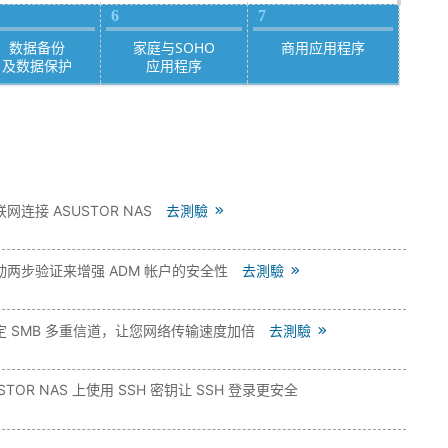
6
7
数据备份
家庭与SOHO
商用应用程序
及数据保护
应用程序
网连接 ASUSTOR NAS
去測驗
动两步验证来增强 ADM 帐户的安全性
去測驗
定 SMB 多重信道，让您网络传输速度加倍
去測驗
USTOR NAS 上使用 SSH 密钥让 SSH 登录更安全