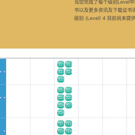
当您完成了每个级别Leve
书以及更多资讯及下载证书
级别 (Level) 4 目前尚未
321
322
323
324
325
221
223
224
225
226
227
228
121
122
123
124