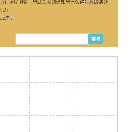
l中所有课程测验，您就会收到通知您已获得对应级别证
讯息。
提供证书。
搜寻