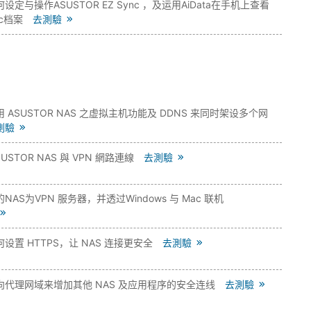
设定与操作ASUSTOR EZ Sync ，及运用AiData在手机上查看
nc档案
去測驗
 ASUSTOR NAS 之虚拟主机功能及 DDNS 来同时架设多个网
測驗
USTOR NAS 與 VPN 網路連線
去測驗
NAS为VPN 服务器，并透过Windows 与 Mac 联机
设置 HTTPS，让 NAS 连接更安全
去測驗
向代理网域来增加其他 NAS 及应用程序的安全连线
去測驗