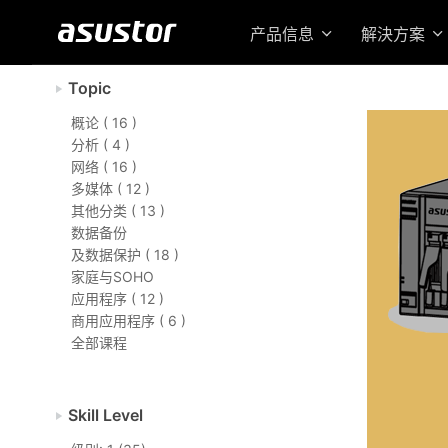
产品信息
解決方案
Topic
概论 ( 16 )
分析 ( 4 )
网络 ( 16 )
多媒体 ( 12 )
其他分类 ( 13 )
数据备份
及数据保护 ( 18 )
家庭与SOHO
应用程序 ( 12 )
商用应用程序 ( 6 )
全部课程
Skill Level