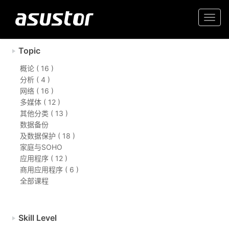
Togg
navi
Topic
概论 ( 16 )
分析 ( 4 )
网络 ( 16 )
多媒体 ( 12 )
其他分类 ( 13 )
数据备份
及数据保护 ( 18 )
家庭与SOHO
应用程序 ( 12 )
商用应用程序 ( 6 )
全部课程
Skill Level