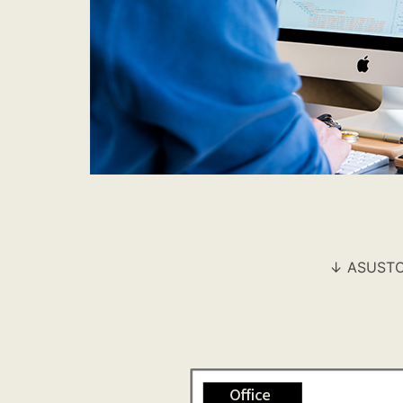
↓ ASU