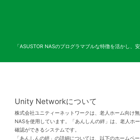
「ASUSTOR NASのプログラマブルな特徴を活かし
Unity Networkについて
株式会社ユニティーネットワークは、老人ホーム向け無
NASを使用しています。「あんしんの絆」は、老人ホ
確認ができるシステムです。
「あんしんの絆」の詳細については、以下のホームペー