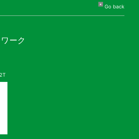
Go back
トワーク
2T