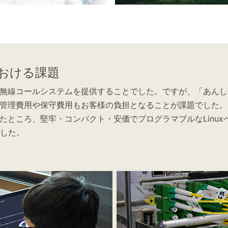
おける課題
無線コールシステムを提供することでした。ですが、「あんし
管理費用や保守費用もお客様の負担となることが課題でした。
ころ、堅牢・コンパクト・安価でプログラマブルなLinuxベー
ました。