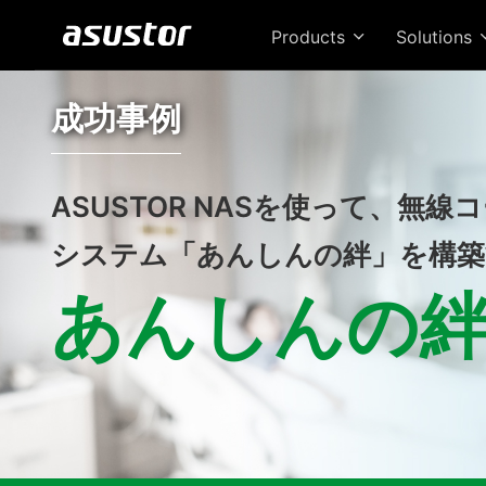
Products
Solutions
成功事例
ASUSTOR NASを使って、無線
システム「あんしんの絆」を構築
あんしんの