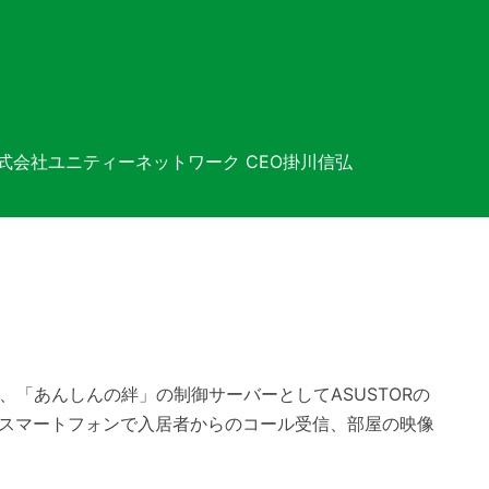
株式会社ユニティーネットワーク CEO掛川信弘
「あんしんの絆」の制御サーバーとしてASUSTORの
のスマートフォンで入居者からのコール受信、部屋の映像