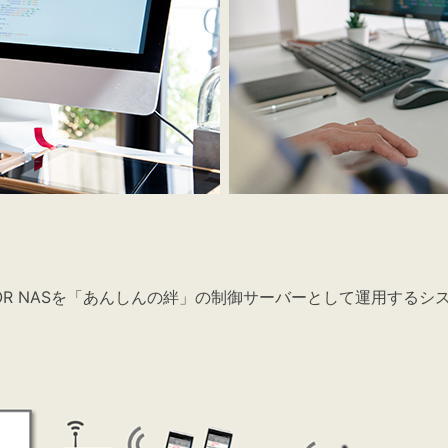
STOR NASを「あんしんの絆」の制御サーバーとして運用するシ