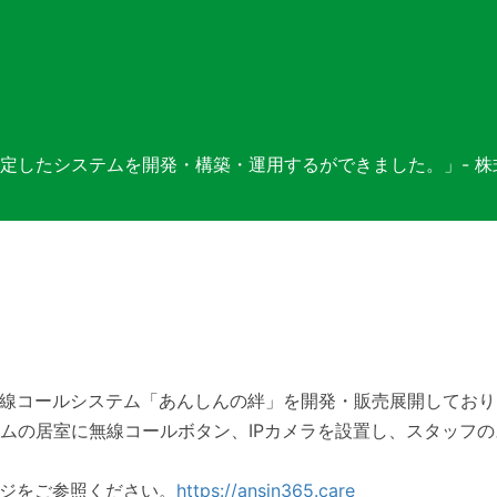
、安定したシステムを開発・構築・運用するができました。」- 
線コールシステム「あんしんの絆」を開発・販売展開しており、
ームの居室に無線コールボタン、IPカメラを設置し、スタッフ
ジをご参照ください。
https://ansin365.care