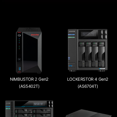
NIMBUSTOR 2 Gen2
LOCKERSTOR 4 Gen2
(AS5402T)
(AS6704T)