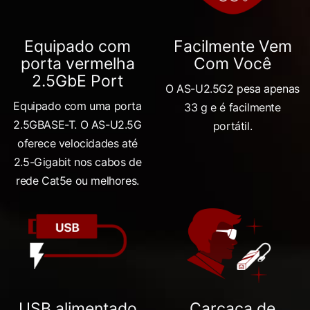
Equipado com
Facilmente Vem
porta vermelha
Com Você
2.5GbE Port
O AS-U2.5G2 pesa apenas
Equipado com uma porta
33 g e é facilmente
2.5GBASE-T. O AS-U2.5G
portátil.
oferece velocidades até
2.5-Gigabit nos cabos de
rede Cat5e ou melhores.
USB alimentado
Carcaça de