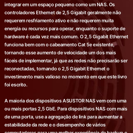
integrar em um espaço pequeno como um NAS. Os
controladores Ethernet de 2,5 Gigabit geralmente não
requerem resfriamento ativo e não requerem muita
energia ou recursos para operar, enquanto o suporte de
hardware é cada vez mais comum. O 2,5 Gigabit Ethernet
funciona bem com o cabeamento Cat 5e existente,
tornando esse aumento de velocidade um dos mais
fáceis de implementar, já que as redes não precisarão ser
reconectadas, tornando o 2,5 Gigabit Ethernet o
investimento mais valioso no momento em que este livro
foi escrito.
A maioria dos dispositivos ASUSTOR NAS vem com uma
ou mais portas 2,5 GbE. Para dispositivos NAS com mais
de uma porta, use a agregação de link para aumentar a
estabilidade da rede e o desempenho de vários
computadores para uma melhor experiência de backup e