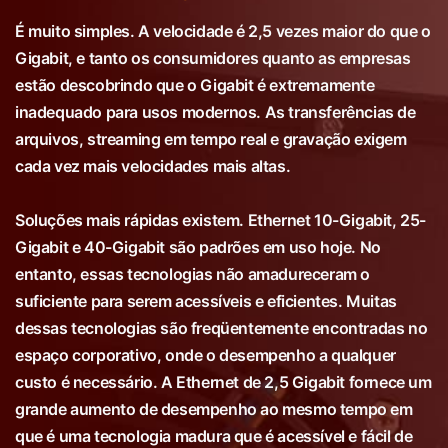
É muito simples. A velocidade é 2,5 vezes maior do que o
Gigabit, e tanto os consumidores quanto as empresas
estão descobrindo que o Gigabit é extremamente
inadequado para usos modernos. As transferências de
arquivos, streaming em tempo real e gravação exigem
cada vez mais velocidades mais altas.
Soluções mais rápidas existem. Ethernet 10-Gigabit, 25-
Gigabit e 40-Gigabit são padrões em uso hoje. No
entanto, essas tecnologias não amadureceram o
suficiente para serem acessíveis e eficientes. Muitas
dessas tecnologias são freqüentemente encontradas no
espaço corporativo, onde o desempenho a qualquer
custo é necessário. A Ethernet de 2,5 Gigabit fornece um
grande aumento de desempenho ao mesmo tempo em
que é uma tecnologia madura que é acessível e fácil de