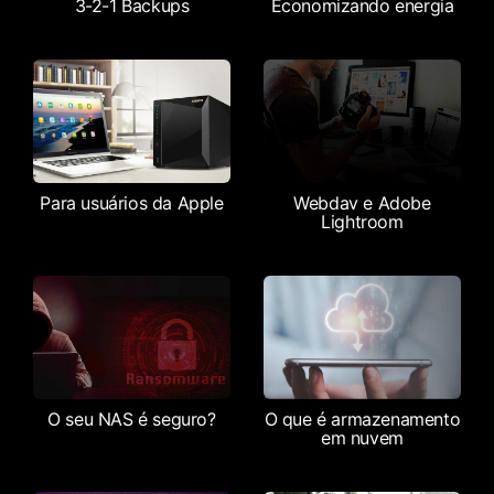
3-2-1 Backups
Economizando energia
Para usuários da Apple
Webdav e Adobe
Lightroom
O seu NAS é seguro?
O que é armazenamento
em nuvem