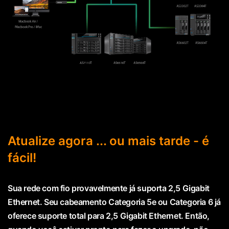
Atualize agora ... ou mais tarde - é
fácil!
Sua rede com fio provavelmente já suporta 2,5 Gigabit
Ethernet. Seu cabeamento Categoria 5e ou Categoria 6 já
oferece suporte total para 2,5 Gigabit Ethernet. Então,