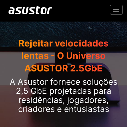
Togg
navi
Rejeitar velocidades
lentas - O Universo
ASUSTOR 2.5GbE
A Asustor fornece soluções
2,5 GbE projetadas para
residências, jogadores,
criadores e entusiastas