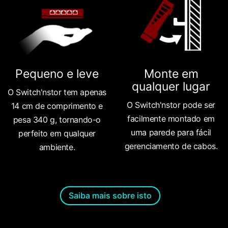
Pequeno e leve
Monte em
qualquer lugar
O Switch'nstor tem apenas
O Switch'nstor pode ser
14 cm de comprimento e
facilmente montado em
pesa 340 g, tornando-o
uma parede para fácil
perfeito em qualquer
gerenciamento de cabos.
ambiente.
Saiba mais sobre isto