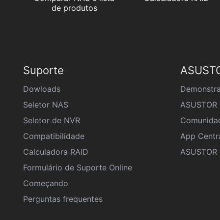
de produtos
Suporte
ASUSTO
Dowloads
Demonstra
Seletor NAS
ASUSTOR 
Seletor de NVR
Comunida
Compatibilidade
App Centr
Calculadora RAID
ASUSTOR e
Formulário de Suporte Online
Começando
Perguntas frequentes