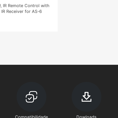
 IR Remote Control with
 IR Receiver for AS-6
Compatibilidade
Dowloads