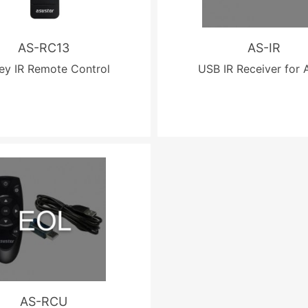
AS-RC13
AS-IR
ey IR Remote Control
USB IR Receiver for 
AS-RCU