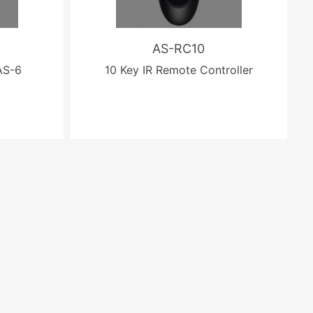
AS-RC10
AS-6
10 Key IR Remote Controller