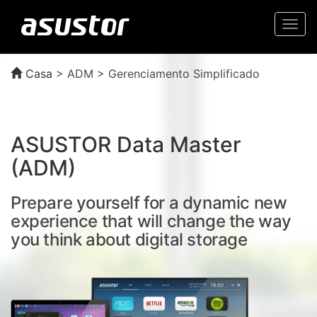
Togg
navi
Casa
>
ADM > Gerenciamento Simplificado
ASUSTOR Data Master
(ADM)
Prepare yourself for a dynamic new
experience that will change the way
you think about digital storage