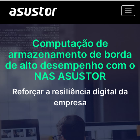
Togg
navi
Computação de
armazenamento de borda
de alto desempenho com o
NAS ASUSTOR
Reforçar a resiliência digital da
empresa