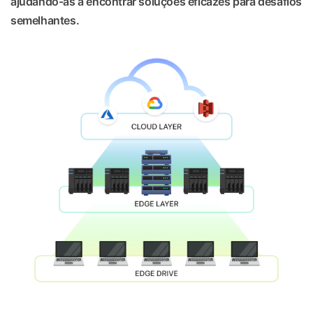
ajudando-as a encontrar soluções eficazes para desafios
semelhantes.