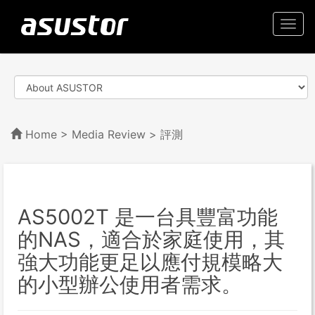
Togg
navi
Home
>
Media Review
> 評測
AS5002T 是一台具豐富功能
的NAS，適合於家庭使用，其
強大功能更足以應付規模略大
的小型辦公使用者需求。