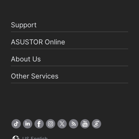
Support
ASUSTOR Online
About Us
Other Services
US English