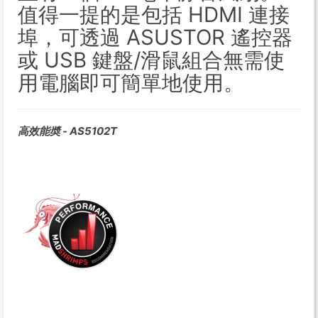
值得一提的是包括 HDMI 連接
埠，可透過 ASUSTOR 遙控器
或 USB 鍵盤/滑鼠組合無需使
用電腦即可簡單地使用。
高效能奬 - AS5102T