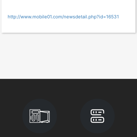
http://www.mobile01.com/newsdetail.php?id=16531