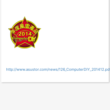
http://www.asustor.com/news/126_ComputerDIY_201412.pd