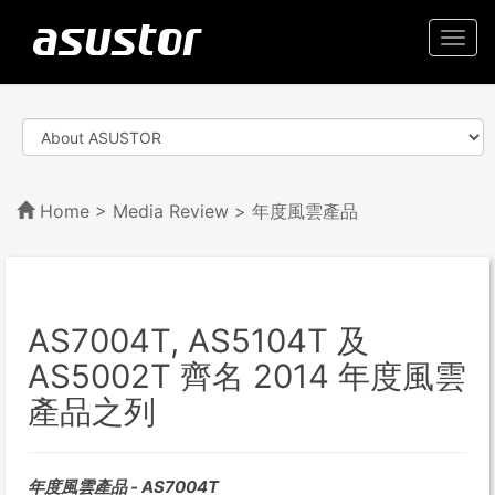
Togg
navi
Home
>
Media Review
> 年度風雲產品
AS7004T, AS5104T 及
AS5002T 齊名 2014 年度風雲
產品之列
年度風雲產品 - AS7004T