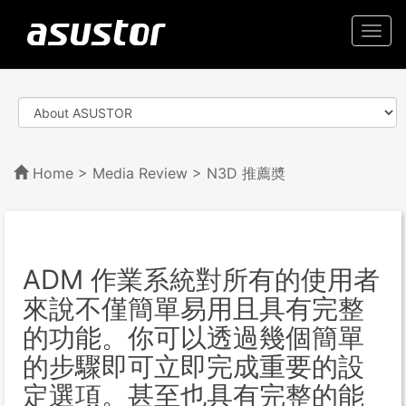
Togg
navi
Home
>
Media Review
> N3D 推薦奬
ADM 作業系統對所有的使用者
來說不僅簡單易用且具有完整
的功能。你可以透過幾個簡單
的步驟即可立即完成重要的設
定選項。甚至也具有完整的能