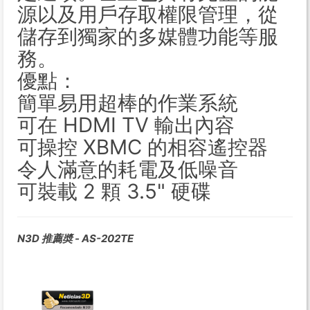
源以及用戶存取權限管理，從
儲存到獨家的多媒體功能等服
務。
優點：
簡單易用超棒的作業系統
可在 HDMI TV 輸出內容
可操控 XBMC 的相容遙控器
令人滿意的耗電及低噪音
可裝載 2 顆 3.5" 硬碟
N3D 推薦奬 - AS-202TE