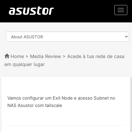
Togg
navi
Home
>
Media Review
> Acede à tua rede de casa
em qualquer lugar
Vamos configurar um Exit Node e acesso Subnet no
NAS Asustor com tailscale