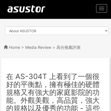
Togg
navi
Home
>
Media Review
> 高分推薦評測
在 AS-304T 上看到了一個很
好的平衡點，擁有極佳的硬體
規格又有強大的家庭影院的功
能。外觀美觀，高品質，強大
的規格以及優秀的功能 - 這些