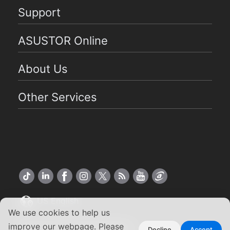
Support
ASUSTOR Online
About Us
Other Services
US English
We use cookies to help us
Copyright ©2026 ASUSTOR Inc.
improve our webpage. Please
Decline
Accept