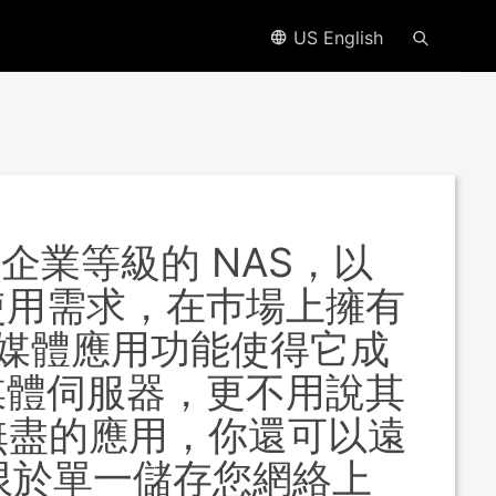
US English
味著企業等級的 NAS，以
使用需求，在巿場上擁有
了多媒體應用功能使得它成
媒體伺服器，更不用說其
器等無盡的應用，你還可以遠
不僅限於單一儲存您網絡上