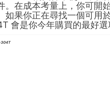
件。在成本考量上，你可開
。如果你正在尋找一個可用於
04T 會是你今年購買的最好
304T