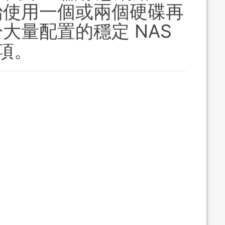
始使用一個或兩個硬碟再
大量配置的穩定 NAS
選項。