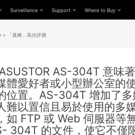
Surveillance
Support
Where to Buy
w
> 「真棒」高分評測
ASUSTOR AS-304T 意
媒體愛好者或小型辦公室的
的位置。AS-304T 增加
人難以置信且易於使用的多
如 FTP 或 Web 伺服
S- 304T 的文件，使它