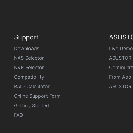
Support
ASUSTO
Downloads
Live Demo
NAS Selector
ASUSTOR 
NVR Selector
Communit
Compatibility
From App 
RAID Calculator
ASUSTOR D
Online Support Form
Getting Started
FAQ