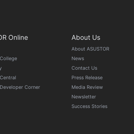
R Online
About Us
About ASUSTOR
College
News
y
Contact Us
Central
Press Release
eveloper Corner
Media Review
Newsletter
Success Stories