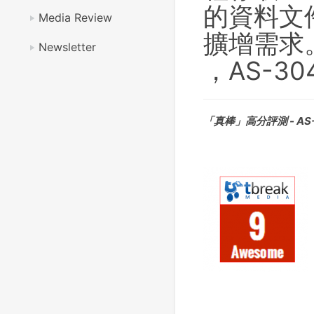
的資料文
Media Review
擴增需求
Newsletter
，AS-3
「真棒」高分評測 - AS-