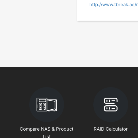
http://www.tbreak.ae
Compare NAS & Product
RAID Calculator
List