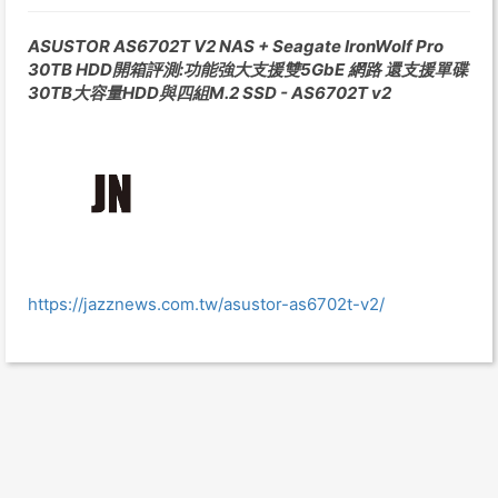
ASUSTOR AS6702T V2 NAS + Seagate IronWolf Pro
30TB HDD開箱評測:功能強大支援雙5GbE 網路 還支援單碟
30TB大容量HDD與四組M.2 SSD - AS6702T v2
https://jazznews.com.tw/asustor-as6702t-v2/