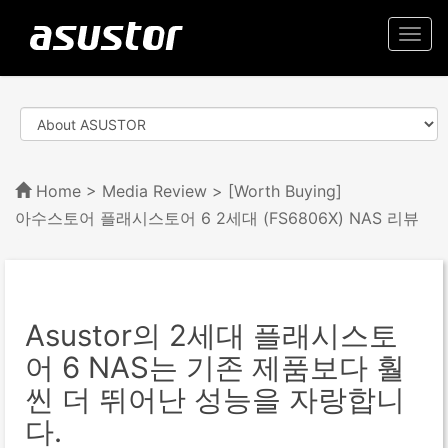
Togg
navi
Home
>
Media Review
> [Worth Buying]
아수스토어 플래시스토어 6 2세대 (FS6806X) NAS 리뷰
Asustor의 2세대 플래시스토
어 6 NAS는 기존 제품보다 훨
씬 더 뛰어난 성능을 자랑합니
다.