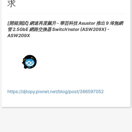
求
[開箱測試] 網速再度飆升 - 華芸科技 Asustor 推出 9 埠無網
管 2.5GbE 網路交換器 Switch'nstor (ASW209X) -
ASW209X
https://djtopy.pixnet.net/blog/post/366597052