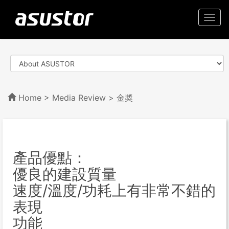
Togg
navi
Home
>
Media Review
> 金奬
產品優點：
優良的建設質量
速度/溫度/功耗上有非常不錯的
表現
功能