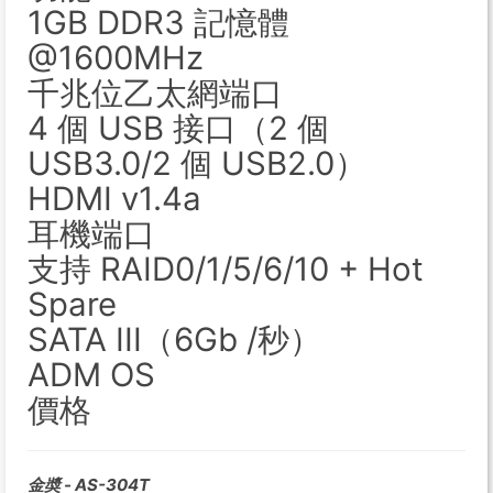
1GB DDR3 記憶體
@1600MHz
千兆位乙太網端口
4 個 USB 接口（2 個
USB3.0/2 個 USB2.0）
HDMI v1.4a
耳機端口
支持 RAID0/1/5/6/10 + Hot
Spare
SATA III（6Gb /秒）
ADM OS
價格
金奬 - AS-304T