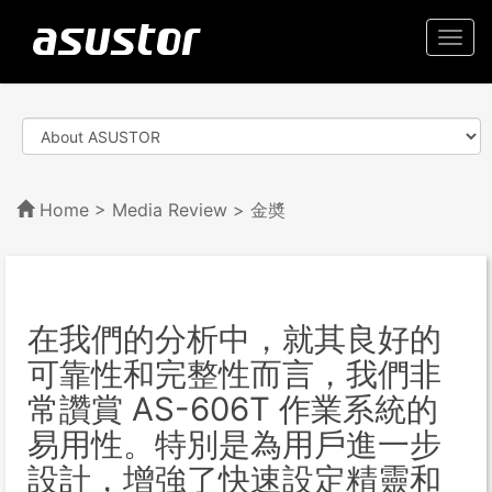
Togg
navi
Home
>
Media Review
> 金奬
在我們的分析中，就其良好的
可靠性和完整性而言，我們非
常讚賞 AS-606T 作業系統的
易用性。特別是為用戶進一步
設計，增強了快速設定精靈和