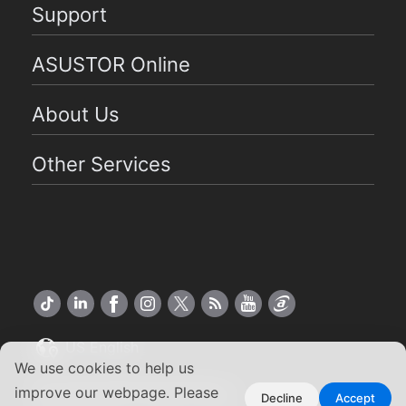
Support
ASUSTOR Online
About Us
Other Services
US English
We use cookies to help us
Copyright ©2026 ASUSTOR Inc.
improve our webpage. Please
Decline
Accept