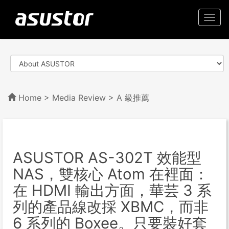
Togg
navi
Home
>
Media Review
> A 級推薦
ASUSTOR AS-302T 效能型
NAS，雙核心 Atom 在裡面：
在 HDMI 輸出方面，華芸 3 系
列的產品線改採 XBMC，而非
6 系列的 Boxee。只要裝好套