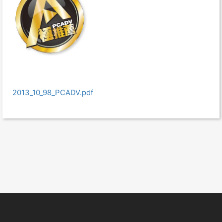
2013_10_98_PCADV.pdf