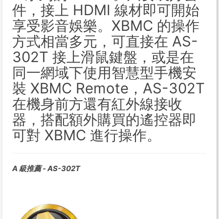
件，接上 HDMI 線材即可開始
享受影音娛樂。XBMC 的操作
方式相當多元，可直接在 AS-
302T 接上滑鼠鍵盤，或是在
同一網域下使用智慧型手機安
裝 XBMC Remote，AS-302T
在機身前方還有紅外線接收
器，搭配額外購買的遙控器即
可對 XBMC 進行操作。
A 級推薦 - AS-302T