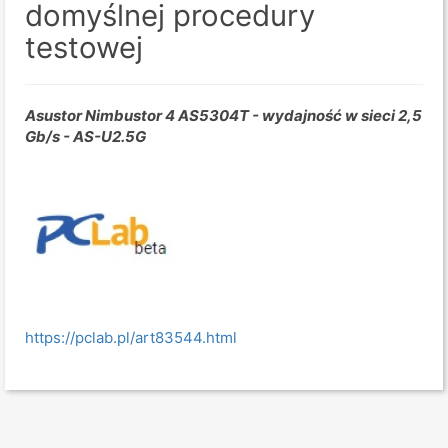
domyślnej procedury
testowej
Asustor Nimbustor 4 AS5304T - wydajność w sieci 2,5
Gb/s - AS-U2.5G
https://pclab.pl/art83544.html