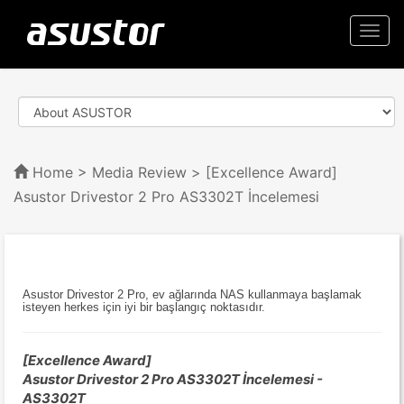
Togg
navi
Home
>
Media Review
> [Excellence Award]
Asustor Drivestor 2 Pro AS3302T İncelemesi
Asustor Drivestor 2 Pro, ev ağlarında NAS kullanmaya başlamak
isteyen herkes için iyi bir başlangıç noktasıdır.
[Excellence Award]
Asustor Drivestor 2 Pro AS3302T İncelemesi -
AS3302T