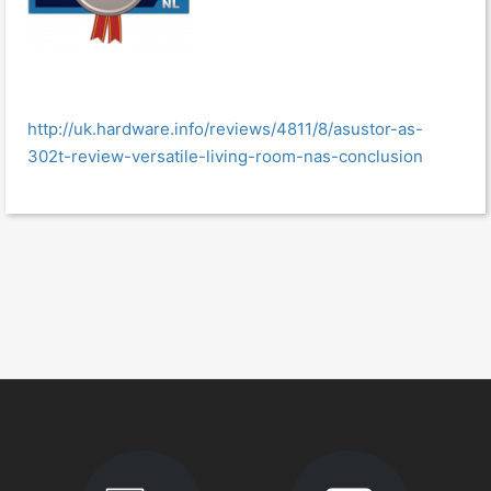
http://uk.hardware.info/reviews/4811/8/asustor-as-
302t-review-versatile-living-room-nas-conclusion