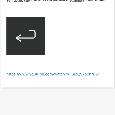
https://www.youtube.com/watch?v=BMQ9ko0nrPw