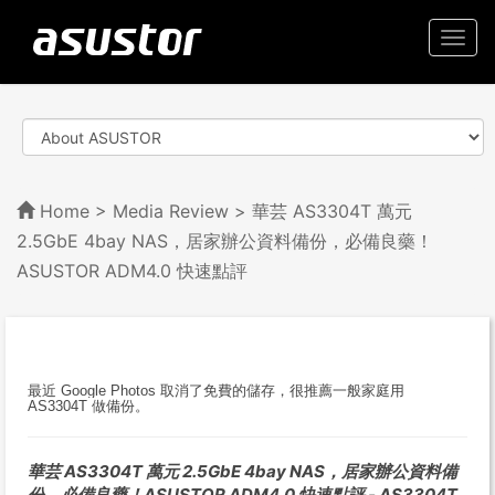
Togg
navi
Home
>
Media Review
> 華芸 AS3304T 萬元
2.5GbE 4bay NAS，居家辦公資料備份，必備良藥！
ASUSTOR ADM4.0 快速點評
最近 Google Photos 取消了免費的儲存，很推薦一般家庭用
AS3304T 做備份。
華芸 AS3304T 萬元 2.5GbE 4bay NAS，居家辦公資料備
份，必備良藥！ASUSTOR ADM4.0 快速點評 - AS3304T