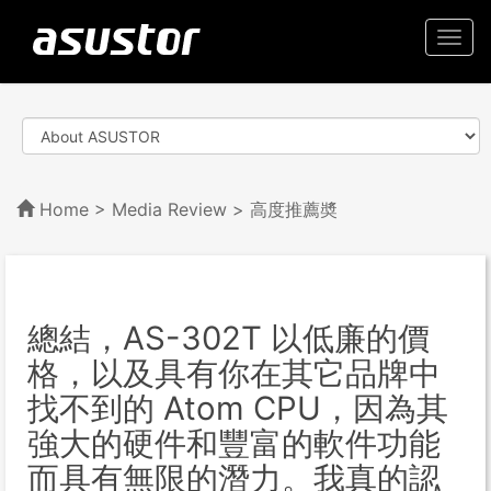
Togg
navi
Home
>
Media Review
> 高度推薦奬
總結，AS-302T 以低廉的價
格，以及具有你在其它品牌中
找不到的 Atom CPU，因為其
強大的硬件和豐富的軟件功能
而具有無限的潛力。我真的認