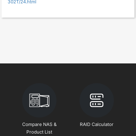
302T/24.html
Compare NAS &
RAID Calculator
Product List