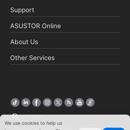
Support
ASUSTOR Online
About Us
Other Services
US English
We use cookies to help us