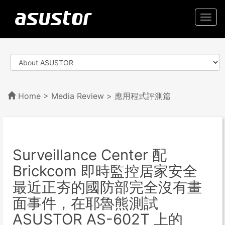
Togg
navi
Home
>
Media Review
> 應用程式評測篇
Surveillance Center 配
Brickcom 即時監控居家安全
最近正夯的國防部完全沒有畫
面事件，在耶魯熊測試
ASUSTOR AS-602T 上的