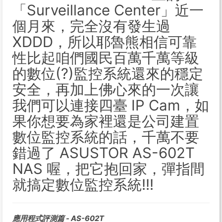
「Surveillance Center」近一
個月來，完全沒有發生過
XDDD，所以耶魯熊相信可靠
性比起咱們國民百萬千萬等級
的數位(?)監控系統還來的穩定
安全，再加上佛心來的一次讓
我們可以連接四臺 IP Cam，如
果你想要為家裡還是公司建置
數位監控系統的話，千萬不要
錯過了 ASUSTOR AS-602T
NAS 喔，把它抱回家，彈指間
就搞定數位監控系統!!!
應用程式評測篇 - AS-602T