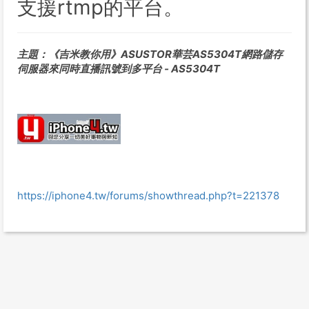
支援rtmp的平台。
主題：《吉米教你用》ASUSTOR華芸AS5304T網路儲存
伺服器來同時直播訊號到多平台 - AS5304T
https://iphone4.tw/forums/showthread.php?t=221378