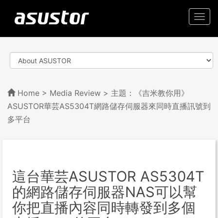
Togg
navi
Home
>
Media Review
> 主題：《吉米教你用》
ASUSTOR華芸AS5304T網路儲存伺服器來同時直播訊號到
多平台
這台華芸ASUSTOR AS5304T
的網路儲存伺服器NAS可以幫
你把直播內容同時轉發到多個