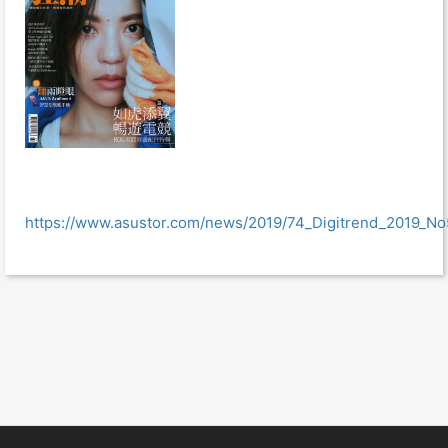
https://www.asustor.com/news/2019/74_Digitrend_2019_N