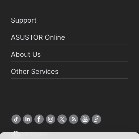
Support
ASUSTOR Online
About Us
Other Services
US English