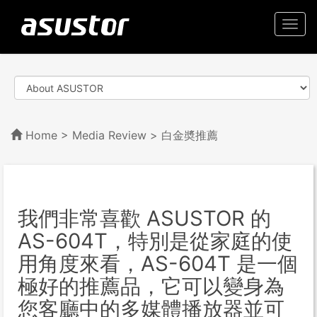
Togg
navi
Home
>
Media Review
> 白金奬推薦
我們非常喜歡 ASUSTOR 的
AS-604T，特別是從家庭的使
用角度來看，AS-604T 是一個
極好的推薦品，它可以變身為
您客廳中的多媒體播放器並可