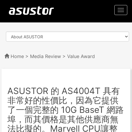
Togg
navi
Home
>
Media Review
> Value Award
ASUSTOR 的 AS4004T 具有
非常好的性價比，因為它提供
了一個完整的 10G BaseT 網路
埠，而其價格是其他供應商無
法比擬的。Marvell CPU讓整