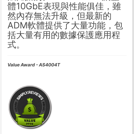
體10GbE表現與性能俱佳，雖
然內存無法升級，但最新的
ADM軟體提供了大量功能，包
括大量有用的數據保護應用程
式。
Value Award - AS4004T