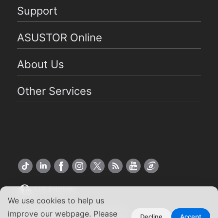
Support
ASUSTOR Online
About Us
Other Services
US English
We use cookies to help us
Copyright ©2026 ASUSTOR Inc.
improve our webpage. Please
Decline
Accept