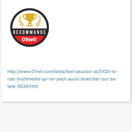
http://www.01net.com/tests/test-asustor-as3102t-le-
nas-multimedia-qu-on-peut-aussi-brancher-sur-sa-
tele-5636.html