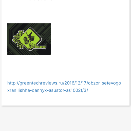
http://greentechreviews.ru/2016/12/17/obzor-setevogo-
xranilishha-dannyx-asustor-as1002t/3/