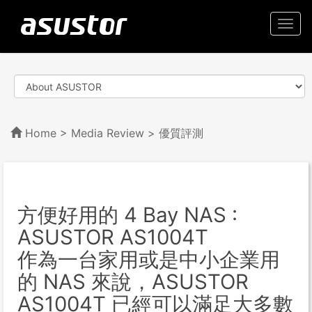
Togg
navi
Home
>
Media Review
> 優質評測
方便好用的 4 Bay NAS :
ASUSTOR AS1004T
作為一台家用或是中小企業用
的 NAS 來說，ASUSTOR
AS1004T 已經可以滿足大多數