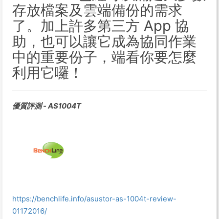
存放檔案及雲端備份的需求
了。加上許多第三方 App 協
助，也可以讓它成為協同作業
中的重要份子，端看你要怎麼
利用它囉！
優質評測 - AS1004T
https://benchlife.info/asustor-as-1004t-review-
01172016/