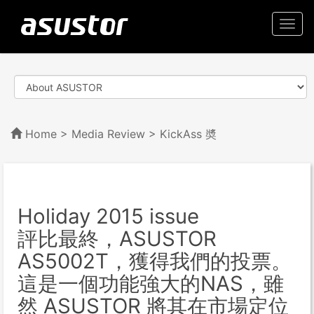
Togg
navi
Home
>
Media Review
> KickAss 奬
Holiday 2015 issue
評比最終，ASUSTOR
AS5002T，獲得我們的投票。
這是一個功能強大的NAS，雖
然 ASUSTOR 將其在市場定位