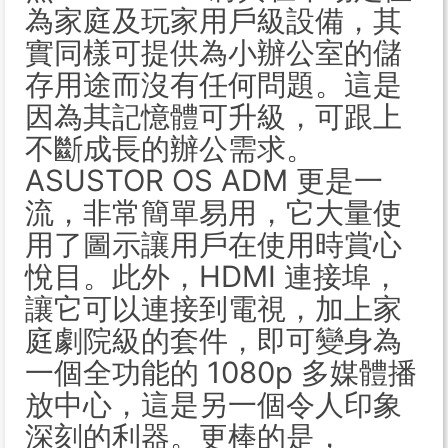
為家庭及玩家用戶級設備，其
實同樣可提供為小辦公室的儲
存用途而沒有任何問題。這是
因為其記憶體可升級，可跟上
不斷成長的辦公需求。
ASUSTOR OS ADM 更是一
流，非常簡單易用，它大量使
用了圖示讓用戶在使用時賞心
悅目。此外，HDMI 連接埠，
讓它可以連接到電視，加上家
庭劇院級的套件，即可變身為
一個全功能的 1080p 多媒體播
放中心，這是另一個令人印象
深刻的利器。更棒的是，