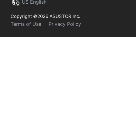
US English
Copyright ©2026 ASUSTOR Inc.
Terms of Use
Privacy Policy
|