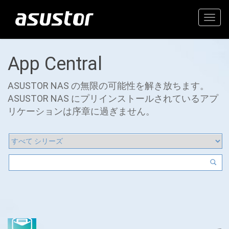
Togg
navig
App Central
ASUSTOR NAS の無限の可能性を解き放ちます。
ASUSTOR NAS にプリインストールされているアプ
リケーションは序章に過ぎません。