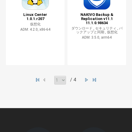
Linux Center
NAKIVO Backup &
1.0.1.r207
Replication v11.1
11.1.0.98634
仮想化
ダウンロード ,
セキュリティ ,
バ
ADM: 4.2.0, x86-64
ックアップと同期 ,
仮想化
ADM: 3.5.0, arm64
/ 4