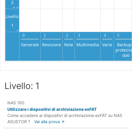
2
Livello:
1
0
1
2
3
4
5
Generale
Revisione
Rete
Multimedia
Varie
Backup
protezi
dati
Livello: 1
NAS 160
Utilizzare i dispositivi di archiviazione exFAT
Come accedere ai dispositivi di archiviazione exFAT su NAS
ASUSTOR ?
Vai alla prova