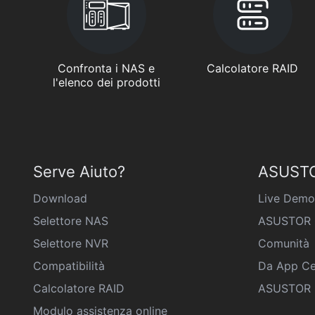
Confronta i NAS e
Calcolatore RAID
l'elenco dei prodotti
Serve Aiuto?
ASUSTO
Download
Live Demo
Selettore NAS
ASUSTOR 
Selettore NVR
Comunità
Compatibilità
Da App Ce
Calcolatore RAID
ASUSTOR D
Modulo assistenza online