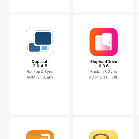
Duplicati
ElephantDrive
2.0.4.5
6.3.6
Backup & Sync
Backup & Sync
ADM: 2.1.0, any
ADM: 2.4.0, i386