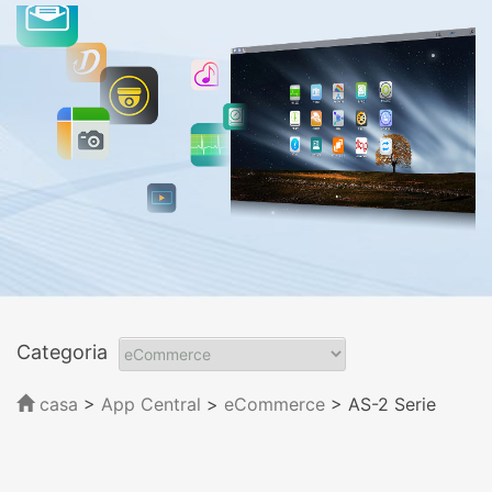
Categoria
casa
>
App Central
>
eCommerce
> AS-2 Serie