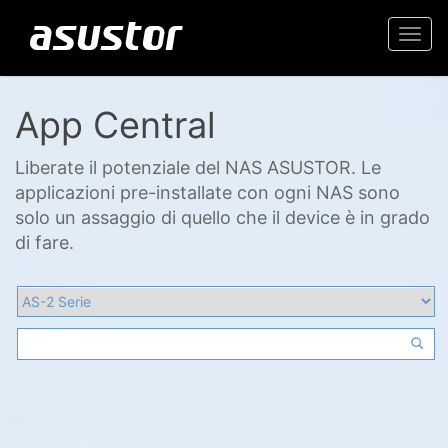
Togg
navi
App Central
Liberate il potenziale del NAS ASUSTOR. Le
applicazioni pre-installate con ogni NAS sono
solo un assaggio di quello che il device è in grado
di fare.