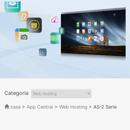
Categoria
casa
>
App Central
>
Web Hosting
> AS-2 Serie