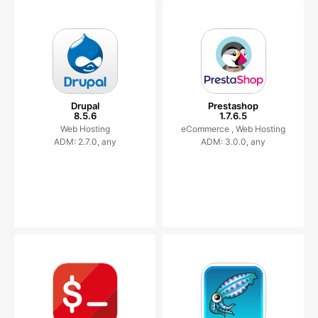
Drupal
Prestashop
8.5.6
1.7.6.5
Web Hosting
eCommerce ,
Web Hosting
ADM: 2.7.0, any
ADM: 3.0.0, any