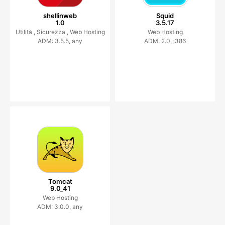
shellinweb
Squid
1.0
3.5.17
Utilità ,
Sicurezza ,
Web Hosting
Web Hosting
ADM: 3.5.5, any
ADM: 2.0, i386
Tomcat
9.0_41
Web Hosting
ADM: 3.0.0, any