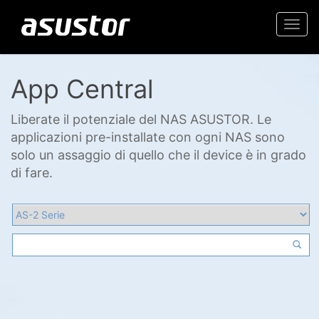
Togg
navi
App Central
Liberate il potenziale del NAS ASUSTOR. Le
applicazioni pre-installate con ogni NAS sono
solo un assaggio di quello che il device è in grado
di fare.