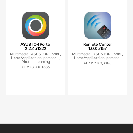
ASUSTOR Portal
Remote Center
2.2.4.r1222
1.0.0.r157
Multimedia ,
ASUSTOR Portal ,
Multimedia ,
ASUSTOR Portal ,
Home/Applicazioni personali ,
Home/Applicazioni personali
Diretta streaming
ADM: 2.6.0, i386
ADM: 3.0.0, i386