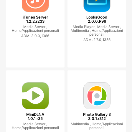
iTunes Server
LooksGood
1.2.2.r233
2.0.0.R96
Media Server ,
Media Player ,
Media Server ,
Home/Applicazioni personali
Multimedia ,
Home/Applicazioni
personali
ADM: 3.0.0, i386
ADM: 2.7.0, i386
MiniDLNA
Photo Gallery 3
1.0.1.r35
3.0.1.r312
Media Server ,
Multimedia ,
Home/Applicazioni
Home/Applicazioni personali
personali