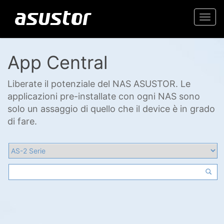
Togg
navi
App Central
Liberate il potenziale del NAS ASUSTOR. Le
applicazioni pre-installate con ogni NAS sono
solo un assaggio di quello che il device è in grado
di fare.