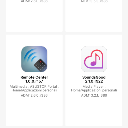
ADM: 2.6.0, i386
ADM: 3.5.3, i386
Remote Center
SoundsGood
1.0.0.r157
2.1.0.r922
Multimedia ,
ASUSTOR Portal ,
Media Player ,
Home/Applicazioni personali
Home/Applicazioni personali
ADM: 2.6.0, i386
ADM: 3.2.1, i386