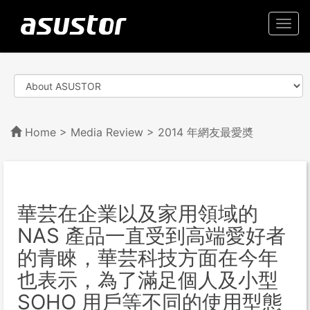
Togg
navi
Home
>
Media Review
> 2014 年網友最愛奬
華芸在企業以及家用領域的
NAS 產品一直受到高端愛好者
的青睞，華芸科技方面在今年
也表示，為了滿足個人及小型
SOHO 用戶等不同的使用型態