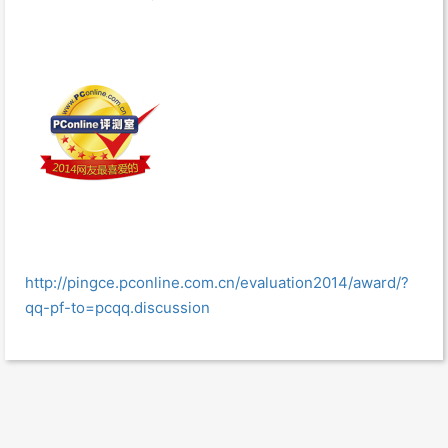
http://pingce.pconline.com.cn/evaluation2014/award/?
qq-pf-to=pcqq.discussion