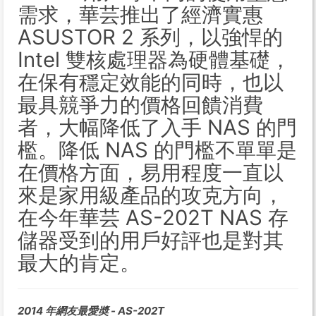
需求，華芸推出了經濟實惠
ASUSTOR 2 系列，以強悍的
Intel 雙核處理器為硬體基礎，
在保有穩定效能的同時，也以
最具競爭力的價格回饋消費
者，大幅降低了入手 NAS 的門
檻。降低 NAS 的門檻不單單是
在價格方面，易用程度一直以
來是家用級產品的攻克方向，
在今年華芸 AS-202T NAS 存
儲器受到的用戶好評也是對其
最大的肯定。
2014 年網友最愛奬 - AS-202T