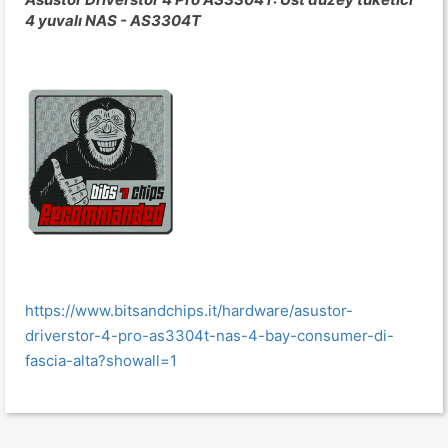
4 yuvalı NAS - AS3304T
https://www.bitsandchips.it/hardware/asustor-
driverstor-4-pro-as3304t-nas-4-bay-consumer-di-
fascia-alta?showall=1